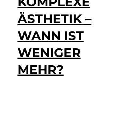
KOMPLEXE
ÄSTHETIK –
WANN IST
WENIGER
MEHR?