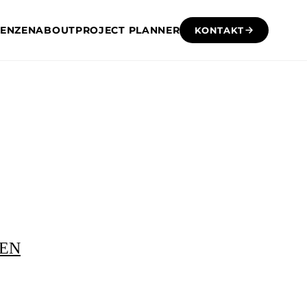
RENZEN
ABOUT
PROJECT PLANNER
KONTAKT
DEN