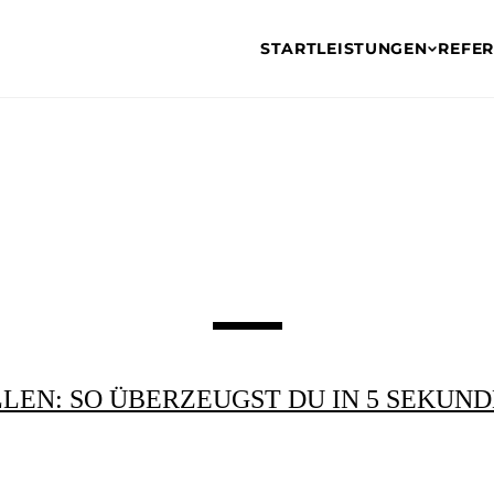
START
LEISTUNGEN
REFE
LEN: SO ÜBERZEUGST DU IN 5 SEKUN